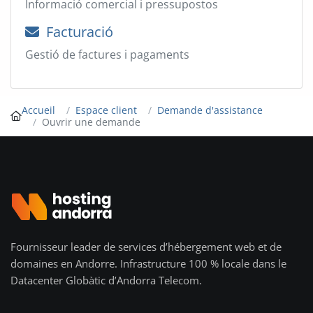
Informació comercial i pressupostos
Facturació
Gestió de factures i pagaments
Accueil
Espace client
Demande d'assistance
Ouvrir une demande
Fournisseur leader de services d’hébergement web et de
domaines en Andorre. Infrastructure 100 % locale dans le
Datacenter Globàtic d’Andorra Telecom.