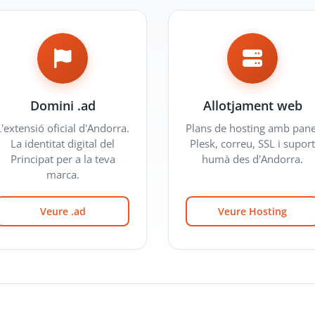
Domini .ad
Allotjament web
L'extensió oficial d'Andorra.
Plans de hosting amb pane
La identitat digital del
Plesk, correu, SSL i suport
Principat per a la teva
humà des d'Andorra.
marca.
Veure .ad
Veure Hosting