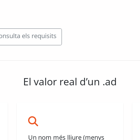
onsulta els requisits
El valor real d’un .ad
Un nom més lliure (menys