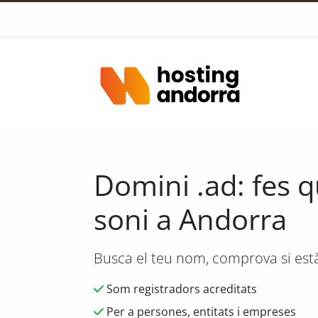
Domini .ad: fes 
soni a Andorra
Busca el teu nom, comprova si està l
Som registradors acreditats
Per a persones, entitats i empreses