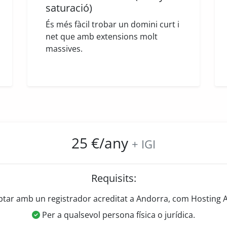
saturació)
És més fàcil trobar un domini curt i
net que amb extensions molt
massives.
25 €/any
+ IGI
Requisits:
ar amb un registrador acreditat a Andorra, com Hosting 
Per a qualsevol persona física o jurídica.