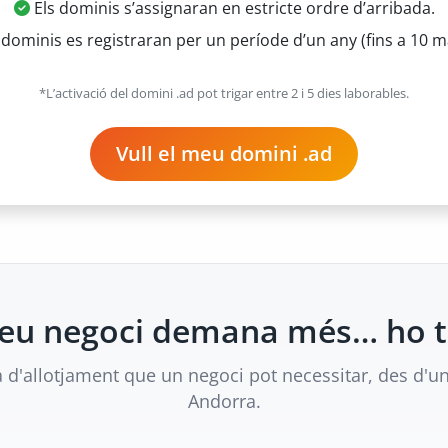
Els dominis s’assignaran en estricte ordre d’arribada.
 dominis es registraran per un període d’un any (fins a 10 m
*L’activació del domini .ad pot trigar entre 2 i 5 dies laborables.
Vull el meu domini .ad
 teu negoci demana més… ho 
a d'allotjament que un negoci pot necessitar, des d'un
Andorra.