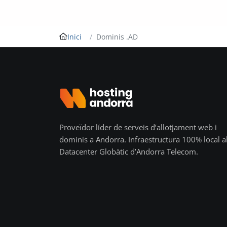
Inici
Dominis .AD
Proveïdor líder de serveis d’allotjament web i
dominis a Andorra. Infraestructura 100% local a
Datacenter Globàtic d’Andorra Telecom.