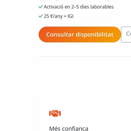
Activació en 2–5 dies laborables
25 €/any + IGI
C
Consultar disponibilitat
Més confiança