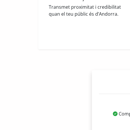
Transmet proximitat i credibilitat
quan el teu públic és d’Andorra.
Compt