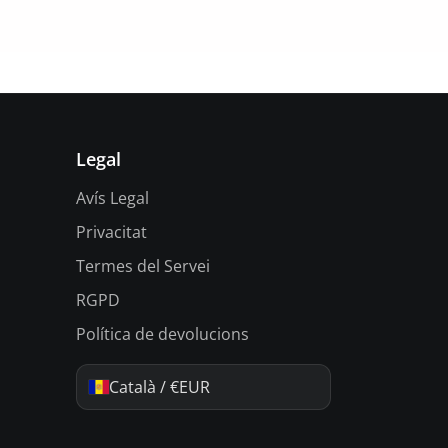
Legal
Avís Legal
Privacitat
Termes del Servei
RGPD
Política de devolucions
Català / €EUR