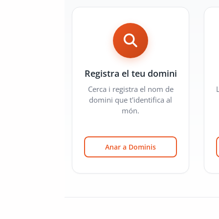
Registra el teu domini
Cerca i registra el nom de
domini que t'identifica al
món.
Anar a Dominis