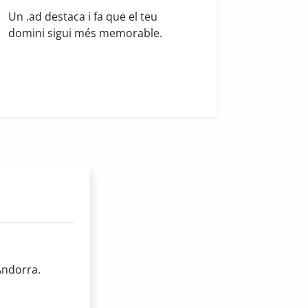
Un .ad destaca i fa que el teu
domini sigui més memorable.
Andorra.